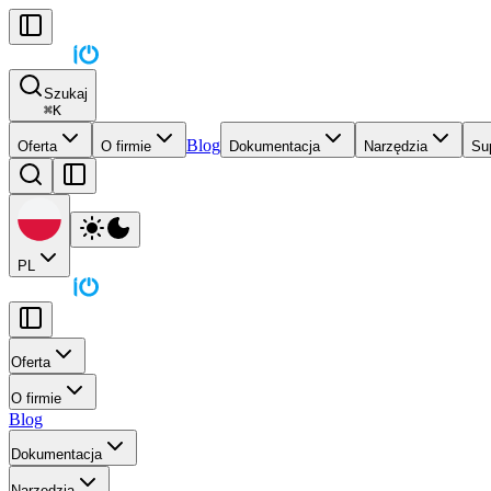
Szukaj
⌘
K
Blog
Oferta
O firmie
Dokumentacja
Narzędzia
Su
PL
Oferta
O firmie
Blog
Dokumentacja
Narzędzia