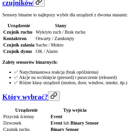
czujników
Sensory binarne to najlepszy wybór dla urządzeń z dwoma stanami:
Urządzenie
Stany
Czujnik ruchu
Wykryto ruch / Brak ruchu
Kontaktron
Otwarty / Zamknięty
Czujnik zalania
Sucho / Mokro
Czujnik dymu
OK / Alarm
Zalety sensorów binarnych:
✅ Natychmiastowa reakcja (brak opóźnienia)
✅ Akcje na wciśnięcie (pressed) i puszczenie (released)
✅ Różne klasy urządzeń (motion, door, window, smoke, itp.)
Który wybrać?
Urządzenie
Typ wejścia
Przycisk ścienny
Event
Dzwonek
Event
lub
Binary Sensor
Czujnik ruchu
Binary Sensor