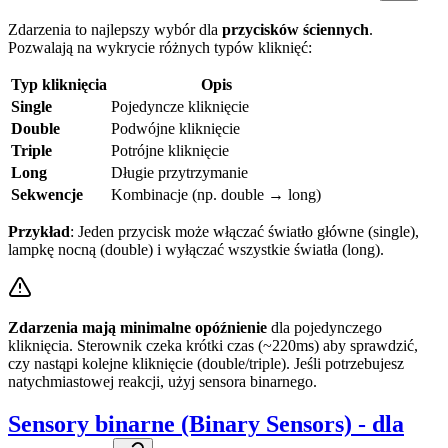
Zdarzenia to najlepszy wybór dla
przycisków ściennych
.
Pozwalają na wykrycie różnych typów kliknięć:
Typ kliknięcia
Opis
Single
Pojedyncze kliknięcie
Double
Podwójne kliknięcie
Triple
Potrójne kliknięcie
Long
Długie przytrzymanie
Sekwencje
Kombinacje (np. double → long)
Przykład
: Jeden przycisk może włączać światło główne (single),
lampkę nocną (double) i wyłączać wszystkie światła (long).
Zdarzenia mają minimalne opóźnienie
dla pojedynczego
kliknięcia. Sterownik czeka krótki czas (~220ms) aby sprawdzić,
czy nastąpi kolejne kliknięcie (double/triple). Jeśli potrzebujesz
natychmiastowej reakcji, użyj sensora binarnego.
Sensory binarne (Binary Sensors) - dla