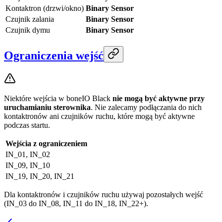
Kontaktron (drzwi/okno)
Binary Sensor
Czujnik zalania
Binary Sensor
Czujnik dymu
Binary Sensor
Ograniczenia wejść
Niektóre wejścia w boneIO Black
nie mogą być aktywne przy
uruchamianiu sterownika
. Nie zalecamy podłączania do nich
kontaktronów ani czujników ruchu, które mogą być aktywne
podczas startu.
Wejścia z ograniczeniem
IN_01, IN_02
IN_09, IN_10
IN_19, IN_20, IN_21
Dla kontaktronów i czujników ruchu używaj pozostałych wejść
(IN_03 do IN_08, IN_11 do IN_18, IN_22+).