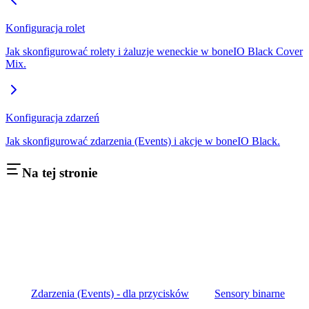
Konfiguracja rolet
Jak skonfigurować rolety i żaluzje weneckie w boneIO Black Cover
Mix.
Konfiguracja zdarzeń
Jak skonfigurować zdarzenia (Events) i akcje w boneIO Black.
Na tej stronie
Zdarzenia (Events) - dla przycisków
Sensory binarne